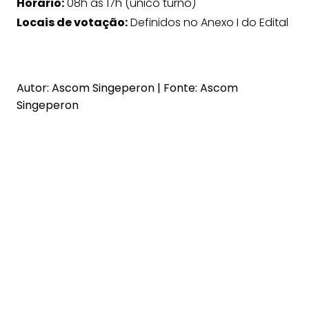
Horário:
08h às 17h (único turno)
Locais de votação:
Definidos no Anexo I do Edital
Autor: Ascom Singeperon | Fonte: Ascom
Singeperon