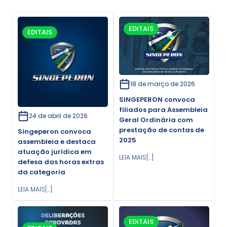
EDITAIS
EDITAIS
18 de março de 2026
SINGEPERON convoca
filiados para Assembleia
24 de abril de 2026
Geral Ordinária com
prestação de contas de
Singeperon convoca
2025
assembleia e destaca
atuação jurídica em
LEIA MAIS[...]
defesa das horas extras
da categoria
LEIA MAIS[...]
EDITAIS