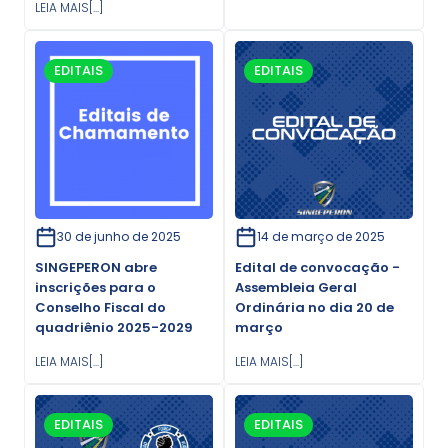
LEIA MAIS[...]
EDITAIS
EDITAIS
30 de junho de 2025
14 de março de 2025
SINGEPERON abre
Edital de convocação -
inscrições para o
Assembleia Geral
Conselho Fiscal do
Ordinária no dia 20 de
quadriênio 2025-2029
março
LEIA MAIS[...]
LEIA MAIS[...]
EDITAIS
EDITAIS