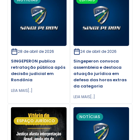
28 de abril de 2026
24 de abril de 2026
SINGEPERON publica
Singeperon convoca
retratação pública após
assembleia e destaca
decisão judicial em
atuação jurídica em
Rondônia
defesa das horas extras
da categoria
LEIA MAIS[...]
LEIA MAIS[...]
NOTÍCIAS
ESPAÇO JURÍDICO