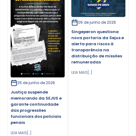
05 de junho de 2026
Singeperon questiona
nova portaria da Sejus e
alerta para riscos à
transparência na
distribuição de missões
remuneradas
LEIA MAIS[...]
25 de junho de 2026
Justiça suspende
memorando da SEJUS e
garante continuidade
das progressões
funcionais dos policiais
penais
LEIA MAIS[...]