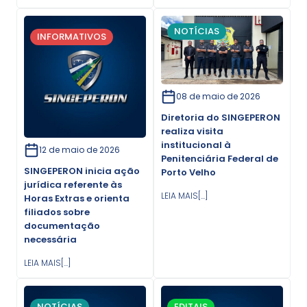
NOTÍCIAS
INFORMATIVOS
08 de maio de 2026
Diretoria do SINGEPERON
realiza visita
institucional à
12 de maio de 2026
Penitenciária Federal de
SINGEPERON inicia ação
Porto Velho
jurídica referente às
LEIA MAIS[...]
Horas Extras e orienta
filiados sobre
documentação
necessária
LEIA MAIS[...]
NOTÍCIAS
EDITAIS