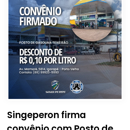
Singeperon firma
convênio com Posto de