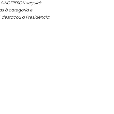
O SINGEPERON seguirá
as à categoria e
, destacou a Presidência.