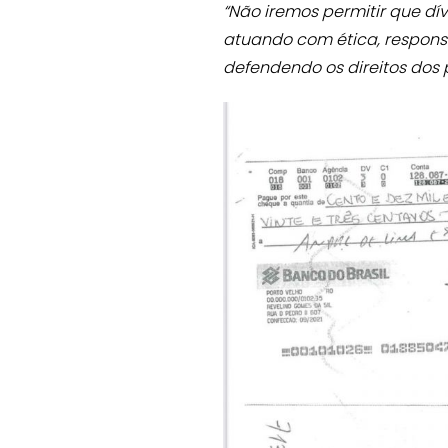
“Não iremos permitir que d
atuando com ética, responsa
defendendo os direitos dos 