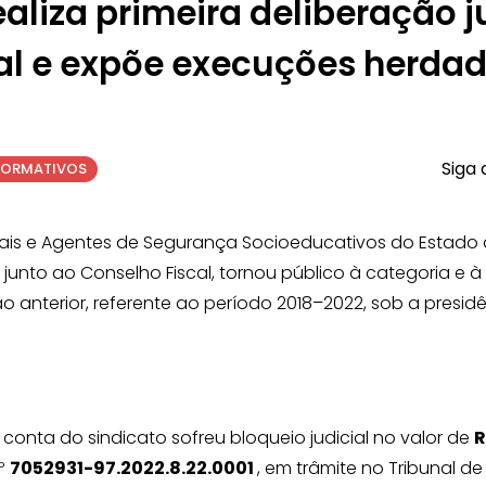
aliza primeira deliberação j
al e expõe execuções herda
Siga 
FORMATIVOS
enais e Agentes de Segurança Socioeducativos do Estado
 junto ao Conselho Fiscal, tornou público à categoria e 
 anterior, referente ao período 2018–2022, sob a presid
a conta do sindicato sofreu bloqueio judicial no valor de
R
º
7052931-97.2022.8.22.0001
, em trâmite no Tribunal d