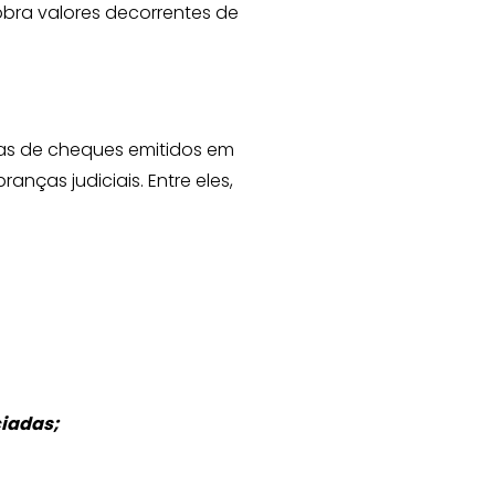
bra valores decorrentes de
ias de cheques emitidos em
nças judiciais. Entre eles,
ciadas;