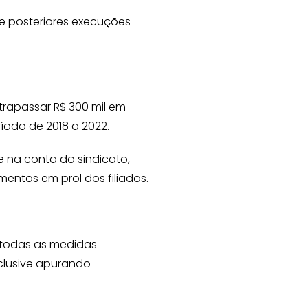
e posteriores execuções
trapassar R$ 300 mil em
íodo de 2018 a 2022.
 na conta do sindicato,
mentos em prol dos filiados.
á todas as medidas
nclusive apurando