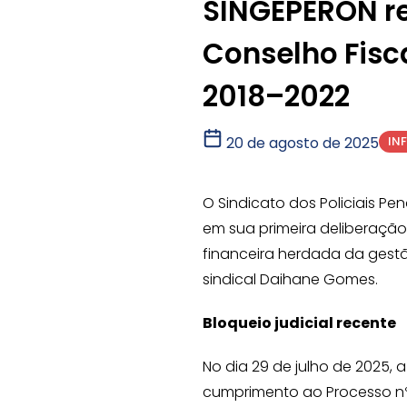
SINGEPERON re
Conselho Fisc
2018–2022
IN
20 de agosto de 2025
O Sindicato dos Policiais P
em sua primeira deliberação
financeira herdada da gestão
sindical Daihane Gomes.
Bloqueio judicial recente
No dia 29 de julho de 2025, 
cumprimento ao Processo n