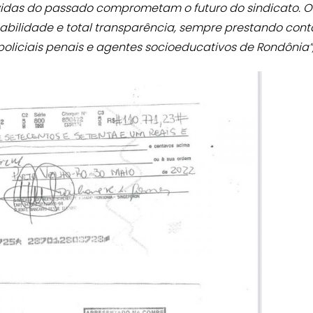
ívidas do passado comprometam o futuro do sindicato. 
bilidade e total transparência, sempre prestando cont
policiais penais e agentes socioeducativos de Rondônia”