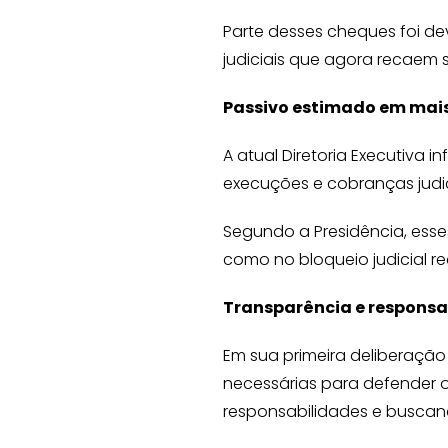
Parte desses cheques foi de
judiciais que agora recaem s
Passivo estimado em mais
A atual Diretoria Executiva 
execuções e cobranças judic
Segundo a Presidência, ess
como no bloqueio judicial re
Transparência e responsa
Em sua primeira deliberação
necessárias para defender o
responsabilidades e buscan