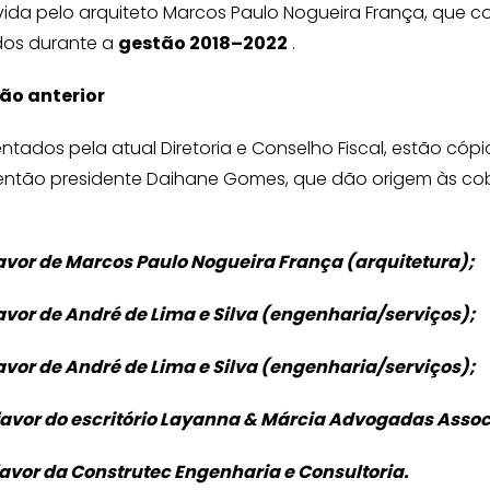
da pelo arquiteto Marcos Paulo Nogueira França, que co
dos durante a
gestão 2018–2022
.
ão anterior
tados pela atual Diretoria e Conselho Fiscal, estão cóp
então presidente Daihane Gomes, que dão origem às cobra
favor de Marcos Paulo Nogueira França (arquitetura);
favor de André de Lima e Silva (engenharia/serviços);
favor de André de Lima e Silva (engenharia/serviços);
 favor do escritório Layanna & Márcia Advogadas Asso
favor da Construtec Engenharia e Consultoria.