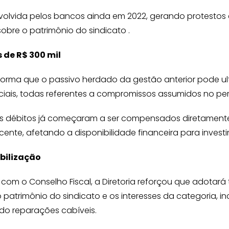
volvida pelos bancos ainda em 2022, gerando protestos 
obre o patrimônio do sindicato .
 de R$ 300 mil
informa que o passivo herdado da gestão anterior pode ul
iais, todas referentes a compromissos assumidos no per
es débitos já começaram a ser compensados diretamente
cente, afetando a disponibilidade financeira para investi
bilização
 com o Conselho Fiscal, a Diretoria reforçou que adotar
 patrimônio do sindicato e os interesses da categoria, i
do reparações cabíveis.