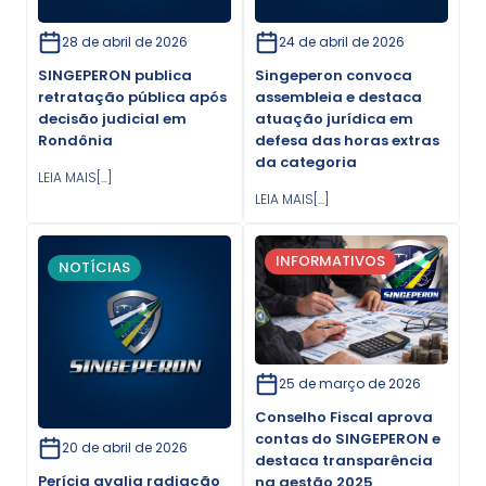
28 de abril de 2026
24 de abril de 2026
SINGEPERON publica
Singeperon convoca
retratação pública após
assembleia e destaca
decisão judicial em
atuação jurídica em
Rondônia
defesa das horas extras
da categoria
LEIA MAIS[...]
LEIA MAIS[...]
INFORMATIVOS
NOTÍCIAS
25 de março de 2026
Conselho Fiscal aprova
contas do SINGEPERON e
20 de abril de 2026
destaca transparência
Perícia avalia radiação
na gestão 2025