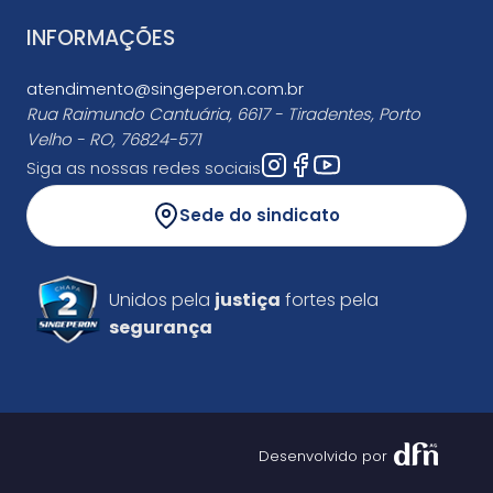
INFORMAÇÕES
atendimento@singeperon.com.br
Rua Raimundo Cantuária, 6617 - Tiradentes, Porto
Velho - RO, 76824-571
Siga as nossas redes sociais
Sede do sindicato
Unidos pela
justiça
fortes pela
segurança
Desenvolvido por