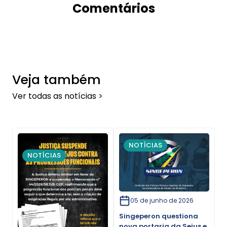
Comentários
Veja também
Ver todas as notícias >
NOTÍCIAS
NOTÍCIAS
05 de junho de 2026
Singeperon questiona
nova portaria da Sejus e