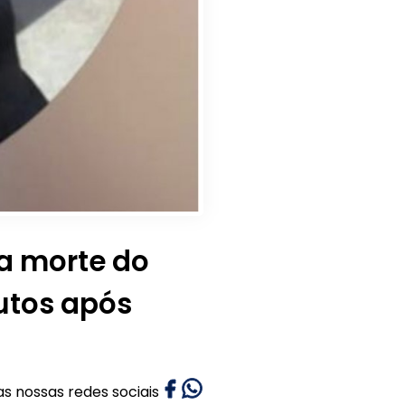
a morte do
utos após
as nossas redes sociais