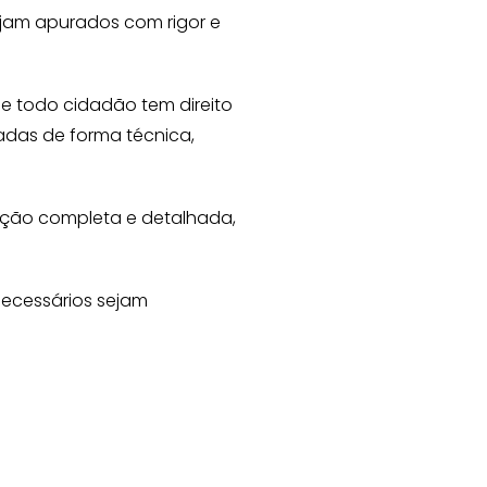
ejam apurados com rigor e
e todo cidadão tem direito
adas de forma técnica,
ração completa e detalhada,
ecessários sejam