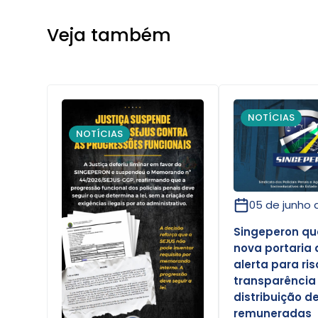
Veja também
NOTÍCIAS
NOTÍCIAS
05 de junho 
Singeperon qu
nova portaria 
alerta para ri
transparência
distribuição d
remuneradas