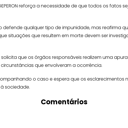
INGEPERON reforça a necessidade de que todos os fatos s
o defende qualquer tipo de impunidade, mas reafirma qu
que situações que resultem em morte devem ser investig
e solicita que os órgãos responsáveis realizem uma apu
s circunstâncias que envolveram a ocorrência.
companhando o caso e espera que os esclarecimentos n
 à sociedade.
Comentários