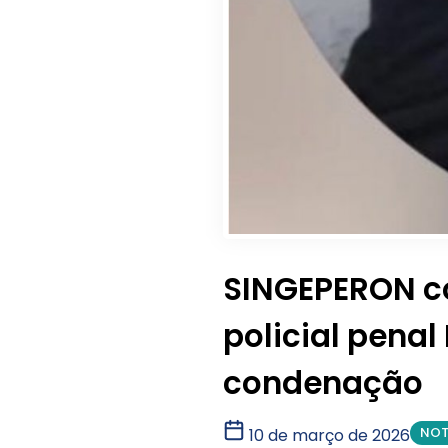
SINGEPERON co
policial pena
condenação
NOT
10 de março de 2026