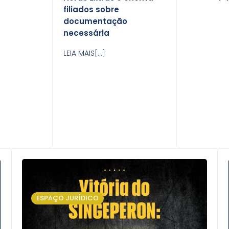
filiados sobre
documentação
necessária
LEIA MAIS[...]
ESPAÇO JURÍDICO