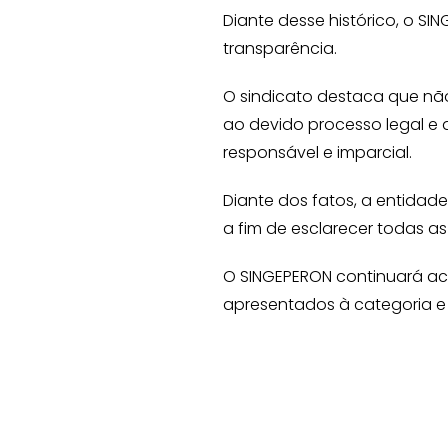
Diante desse histórico, o S
transparência.
O sindicato destaca que nã
ao devido processo legal e 
responsável e imparcial.
Diante dos fatos, a entidad
a fim de esclarecer todas a
O SINGEPERON continuará a
apresentados à categoria e