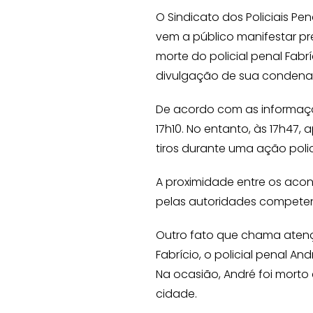
O Sindicato dos Policiais P
vem a público manifestar pr
morte do policial penal Fabr
divulgação de sua condenaç
De acordo com as informaçõe
17h10. No entanto, às 17h47
tiros durante uma ação polic
A proximidade entre os aco
pelas autoridades competen
Outro fato que chama atenç
Fabrício, o policial penal A
Na ocasião, André foi morto
cidade.