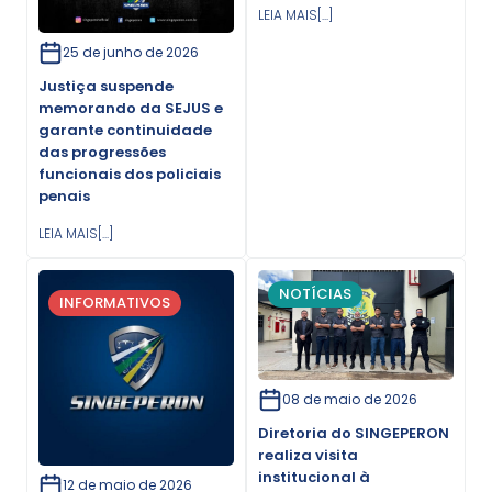
LEIA MAIS[...]
25 de junho de 2026
Justiça suspende
memorando da SEJUS e
garante continuidade
das progressões
funcionais dos policiais
penais
LEIA MAIS[...]
NOTÍCIAS
INFORMATIVOS
08 de maio de 2026
Diretoria do SINGEPERON
realiza visita
institucional à
12 de maio de 2026