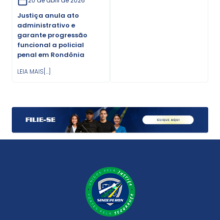
20 de abril de 2026
Justiça anula ato
administrativo e
garante progressão
funcional a policial
penal em Rondônia
LEIA MAIS[...]