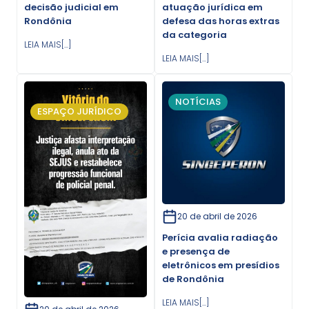
decisão judicial em
atuação jurídica em
Rondônia
defesa das horas extras
da categoria
LEIA MAIS[...]
LEIA MAIS[...]
NOTÍCIAS
ESPAÇO JURÍDICO
20 de abril de 2026
Perícia avalia radiação
e presença de
eletrônicos em presídios
de Rondônia
LEIA MAIS[...]