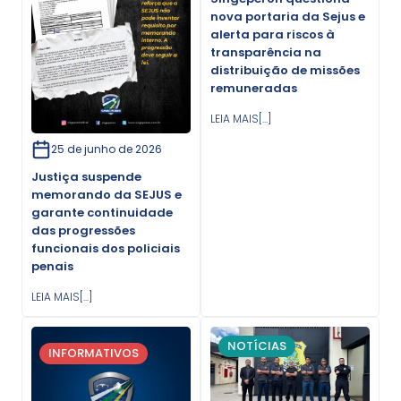
nova portaria da Sejus e
alerta para riscos à
transparência na
distribuição de missões
remuneradas
LEIA MAIS[...]
25 de junho de 2026
Justiça suspende
memorando da SEJUS e
garante continuidade
das progressões
funcionais dos policiais
penais
LEIA MAIS[...]
NOTÍCIAS
INFORMATIVOS