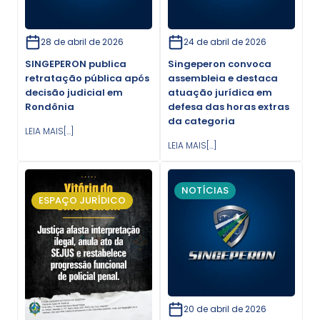
28 de abril de 2026
24 de abril de 2026
SINGEPERON publica
Singeperon convoca
retratação pública após
assembleia e destaca
decisão judicial em
atuação jurídica em
Rondônia
defesa das horas extras
da categoria
LEIA MAIS[...]
LEIA MAIS[...]
NOTÍCIAS
ESPAÇO JURÍDICO
20 de abril de 2026