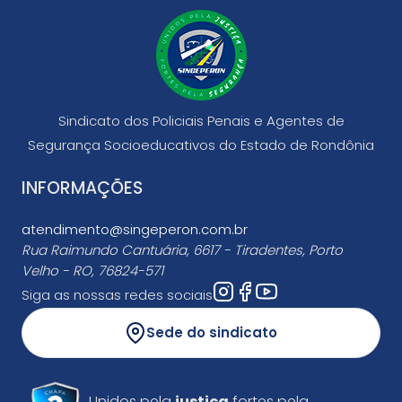
Sindicato dos Policiais Penais e Agentes de
Segurança Socioeducativos do Estado de Rondônia
INFORMAÇÕES
atendimento@singeperon.com.br
Rua Raimundo Cantuária, 6617 - Tiradentes, Porto
Velho - RO, 76824-571
Siga as nossas redes sociais
Sede do sindicato
Unidos pela
justiça
fortes pela